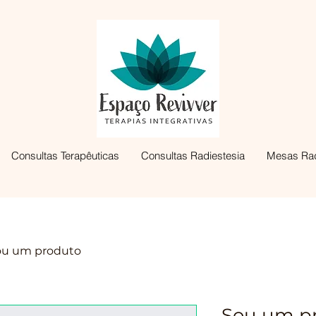
Consultas Terapêuticas
Consultas Radiestesia
Mesas Rad
ou um produto
Sou um p