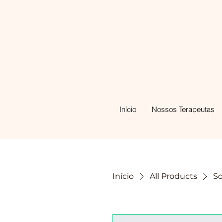
Início
Nossos Terapeutas
Início
All Products
S