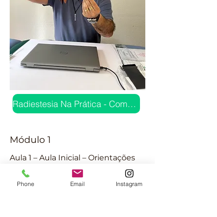
Radiestesia Na Prática - Compre Aqui
Módulo 1
Aula 1 – Aula Inicial – Orientações
Gerais
Phone
Email
Instagram
Módulo 2 - Radiestesia Clássica