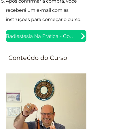
Após confirmar a compra, você
receberá um e-mail com as
instruções para começar o curso.
Radiestesia Na Prática - Compre Aqui
Conteúdo do Curso